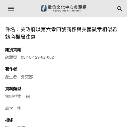
件名：美政府以第六零四號商標與美國徽章相似希
飭商標局注意
識別資訊
館藏號：03-18-129-02-002
著作者
產生者：外交部
資料類型
資料型式 ：函
層次：件
描述