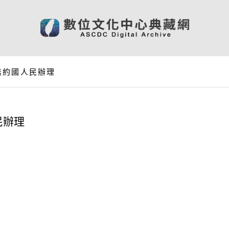
無約國人民辦理
民辦理