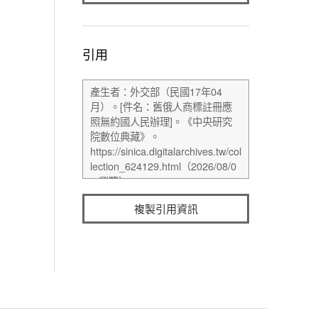
引用
複製引用資訊