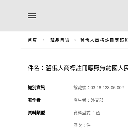
首頁
藏品目錄
舊俄人商標註冊應照
件名：舊俄人商標註冊應照無約國人
識別資訊
館藏號：03-18-123-06-002
著作者
產生者：外交部
資料類型
資料型式 ：函
層次：件