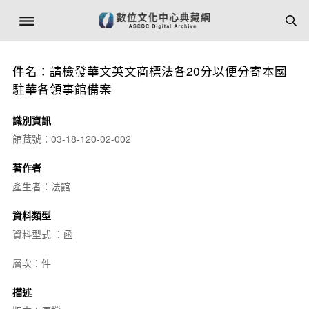
件名：請檢發華文英文商標法各20分以便分寄本國
駐華各領事館備案
識別資訊
館藏號：03-18-120-02-002
著作者
產生者：法館
資料類型
資料型式 ：函
層次：件
描述