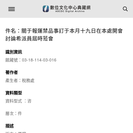
件名：關于報運禁品事訂于本月十九日在本處開會
討論希派員屆時蒞會
識別資訊
館藏號：03-18-114-03-016
著作者
產生者：稅務處
資料類型
資料型式 ：咨
層次：件
描述