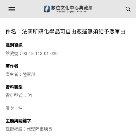
件名：法商所購化學品可自由販運無須給予憑單由
識別資訊
館藏號：03-18-112-01-020
著作者
產生者：陸軍部
資料類型
資料型式 ：咨
層次：件
主題與關鍵字
職銜權威：代理陸軍總長