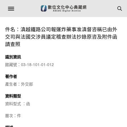
件名：滇越鐵路公司報運炸藥事准滇督咨稱已由外
交司與法國交涉員議定稽查辦法抄錄原咨及附件函
請查照
識別資訊
館藏號：03-18-101-01-012
著作者
產生者：外交部
資料類型
資料型式 ：函
層次：件