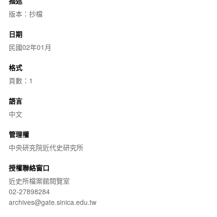
描述
版本：抄檔
日期
民國02年01月
格式
頁數：1
語言
中文
管理權
中央研究院近代史研究所
授權聯絡窗口
近史所檔案館閱覽室
02-27898284
archives@gate.sinica.edu.tw