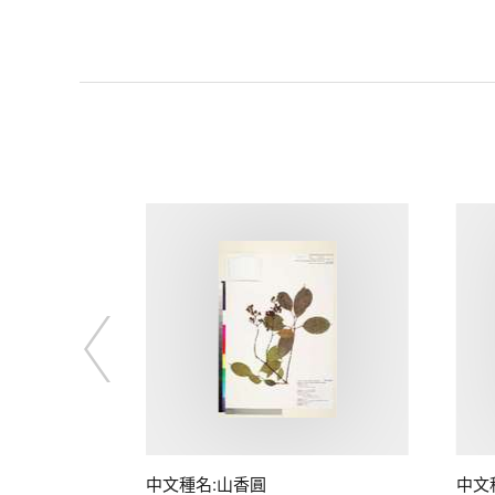
中文種名:山香圓
中文