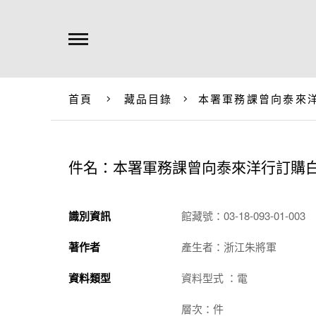
首頁
藏品目錄
本署軍務課曾向泰來
件名：本署軍務課曾向泰來洋行訂購
識別資訊
館藏號：03-18-093-01-003
著作者
產生者：浙江朱將軍
資料類型
資料型式 ：電
層次：件