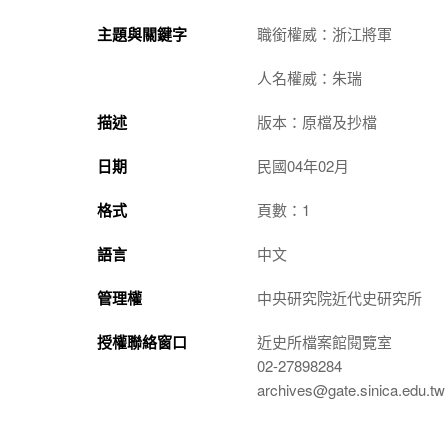
主題與關鍵字
職銜權威：浙江將軍
人名權威：朱瑞
描述
版本：原檔及抄檔
日期
民國04年02月
格式
頁數：1
語言
中文
管理權
中央研究院近代史研究所
授權聯絡窗口
近史所檔案館閱覽室
02-27898284
archives@gate.sinica.edu.tw