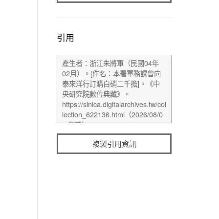
引用
複製引用資訊