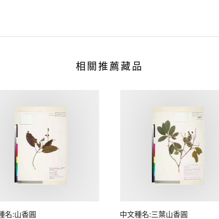
相關推薦藏品
種名:山香圓
中文種名:三葉山香圓