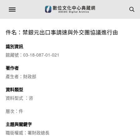
件名：禁銀元出口事請速與外交團協議進行由
識別資訊
館藏號：03-18-087-01-021
著作者
產生者：財政部
資料類型
資料型式 ：咨
層次：件
主題與關鍵字
職銜權威：署財政總長