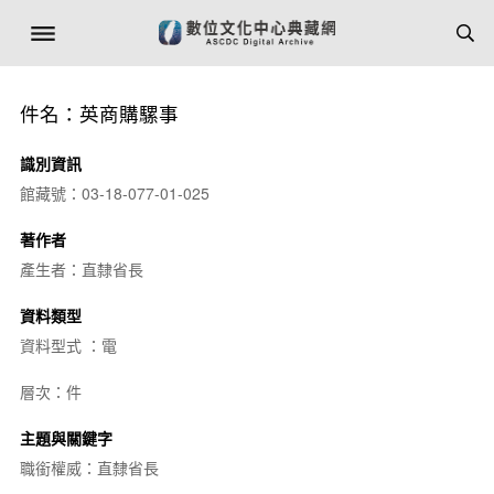
件名：英商購騾事
識別資訊
館藏號：03-18-077-01-025
著作者
產生者：直隸省長
資料類型
資料型式 ：電
層次：件
主題與關鍵字
職銜權威：直隸省長