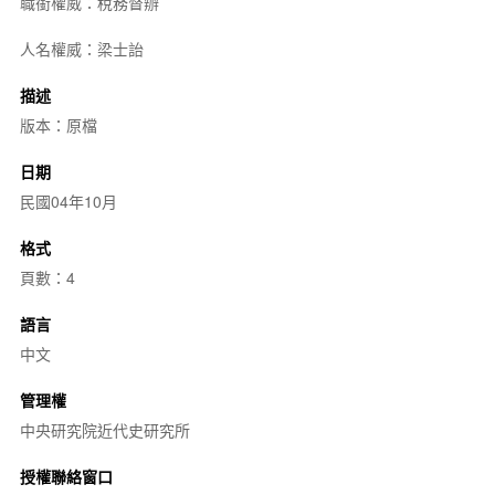
職銜權威：稅務督辦
人名權威：梁士詒
描述
版本：原檔
日期
民國04年10月
格式
頁數：4
語言
中文
管理權
中央研究院近代史研究所
授權聯絡窗口