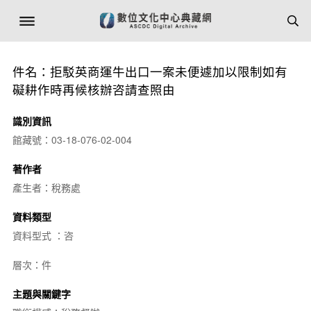
件名：拒駁英商運牛出口一案未便遽加以限制如有
礙耕作時再候核辦咨請查照由
識別資訊
館藏號：03-18-076-02-004
著作者
產生者：稅務處
資料類型
資料型式 ：咨
層次：件
主題與關鍵字