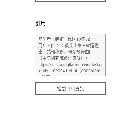
引用
複製引用資訊