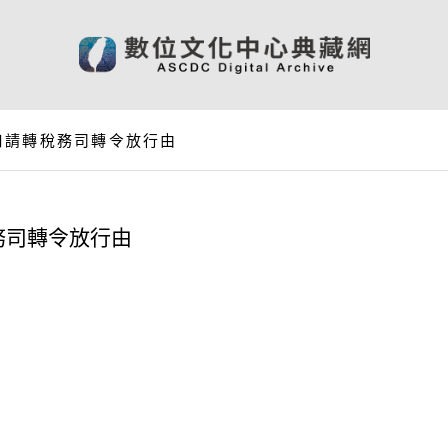
口請轉稅務司轉令放行由
務司轉令放行由