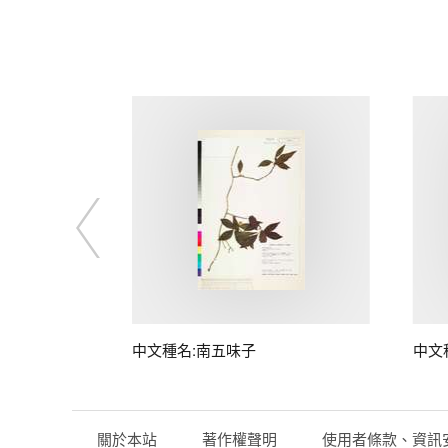
子
中文種名:南五味子
中文
關於本站
著作權聲明
使用者條款、資訊