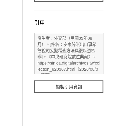
引用
複製引用資訊