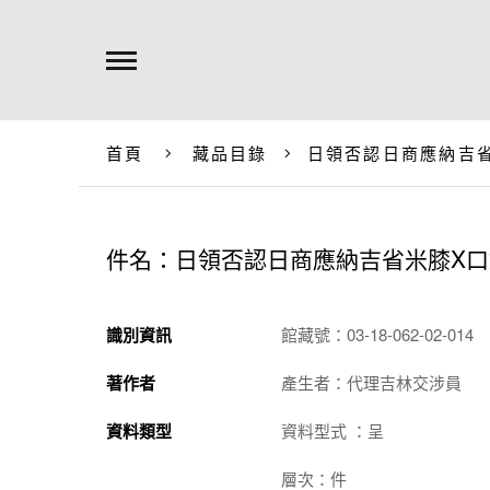
首頁
藏品目錄
日領否認日商應納吉
件名：日領否認日商應納吉省米膝X
識別資訊
館藏號：03-18-062-02-014
著作者
產生者：代理吉林交涉員
資料類型
資料型式 ：呈
層次：件