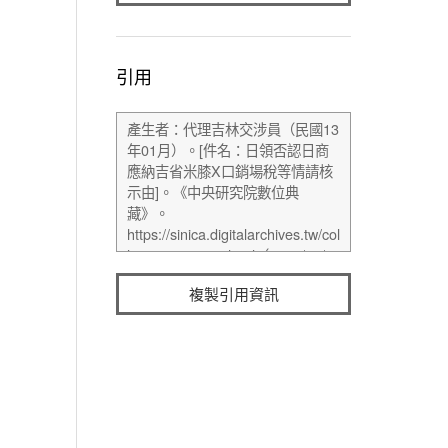
引用
複製引用資訊