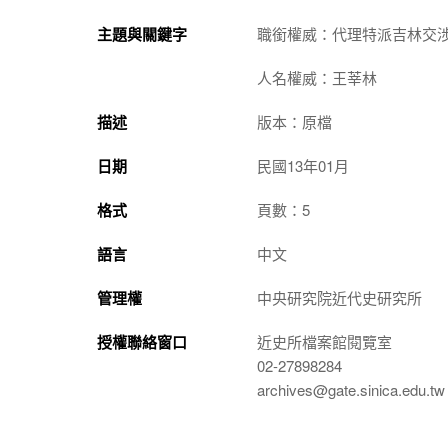
主題與關鍵字
職銜權威：代理特派吉林交
人名權威：王莘林
描述
版本：原檔
日期
民國13年01月
格式
頁數：5
語言
中文
管理權
中央研究院近代史研究所
授權聯絡窗口
近史所檔案館閱覽室
02-27898284
archives@gate.sinica.edu.tw