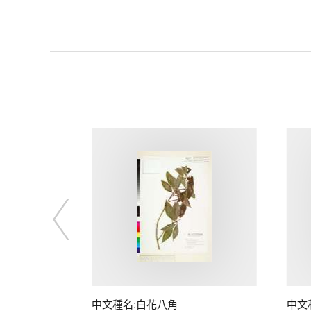
中文種名:白花八角
中文