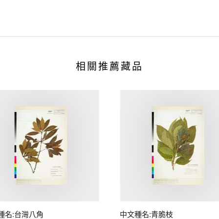
相關推薦藏品
種名:台灣八角
中文種名:青脆枝