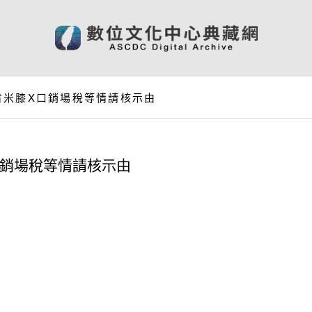
省米膝X口銷場稅等情請核示由
口銷場稅等情請核示由