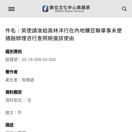
件名：英使請准給高林洋行在內地購豆聯單事未便
通融辦理咨行查照婉復該使由
識別資訊
館藏號：03-18-059-02-020
著作者
產生者：稅務處
資料類型
資料型式 ：咨
層次：件
描述