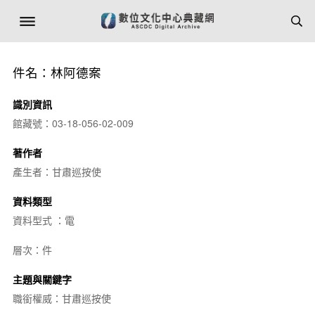
件名：林阿德案
識別資訊
館藏號：03-18-056-02-009
著作者
產生者：甘肅巡按使
資料類型
資料型式 ：電
層次：件
主題與關鍵字
職銜權威：甘肅巡按使