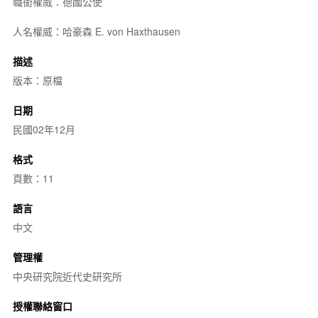
職銜權威：德國公使
人名權威：哈豪森 E. von Haxthausen
描述
版本：原檔
日期
民國02年12月
格式
頁數：11
語言
中文
管理權
中央研究院近代史研究所
授權聯絡窗口