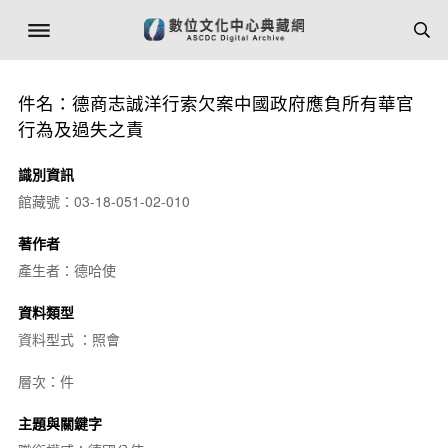
件名：德商志誠洋行索欠案中國政府應負所有華官
行為及過失之責
識別資訊
館藏號：03-18-051-02-010
著作者
產生者：德哈使
資料類型
資料型式 ：照會
層次：件
主題與關鍵字