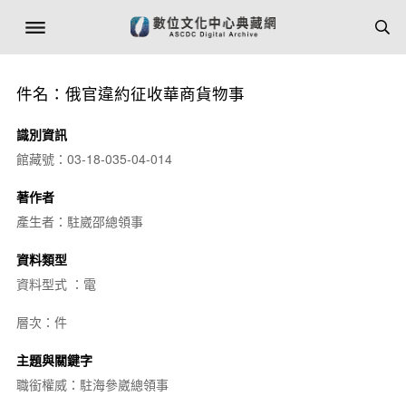
件名：俄官違約征收華商貨物事
識別資訊
館藏號：03-18-035-04-014
著作者
產生者：駐崴邵總領事
資料類型
資料型式 ：電
層次：件
主題與關鍵字
職銜權威：駐海參崴總領事