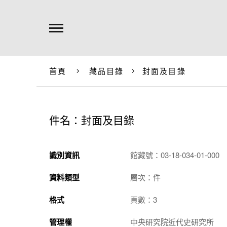
首頁
藏品目錄
封面及目錄
件名：封面及目錄
識別資訊
館藏號：03-18-034-01-000
資料類型
層次：件
格式
頁數：3
管理權
中央研究院近代史研究所