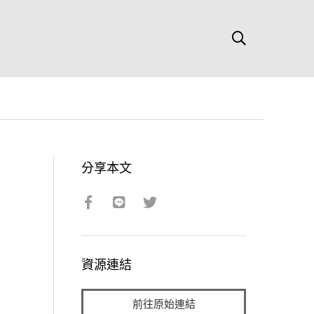
分享本文
資源連結
前往原始連結