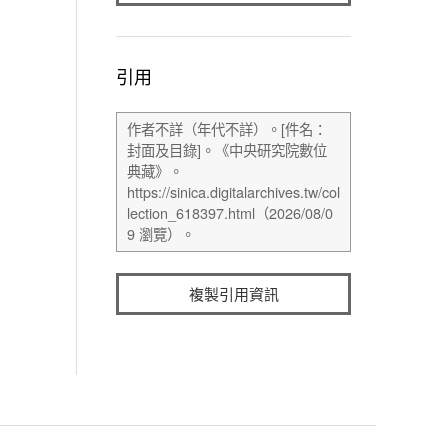
引用
複製引用資訊