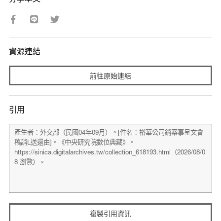
資源連結
前往原始連結
引用
複製引用資訊