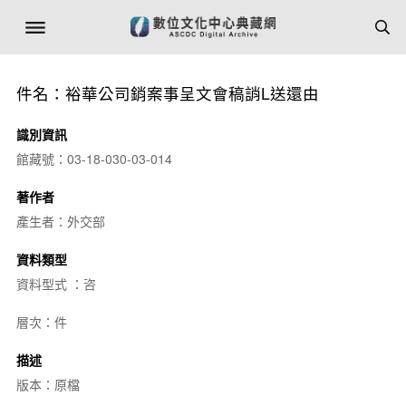
件名：裕華公司銷案事呈文會稿誚L送還由
識別資訊
館藏號：03-18-030-03-014
著作者
產生者：外交部
資料類型
資料型式 ：咨
層次：件
描述
版本：原檔