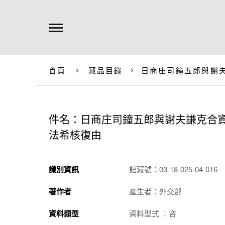
首頁
藏品目錄
日商庄司鐘五郎與謝
件名：日商庄司鐘五郎與謝夫謙克合
法希核復由
識別資訊
館藏號：03-18-025-04-016
著作者
產生者：外交部
資料類型
資料型式 ：咨