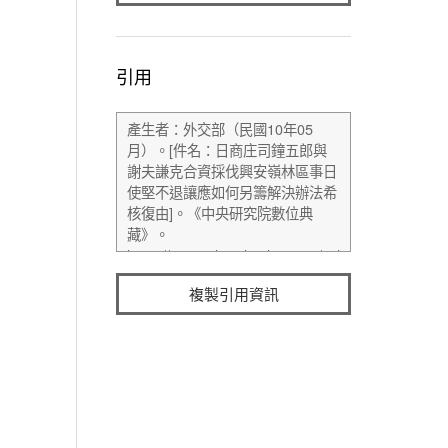
引用
複製引用資訊