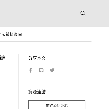
辦法希核復由
辦
分享本文
資源連結
前往原始連結