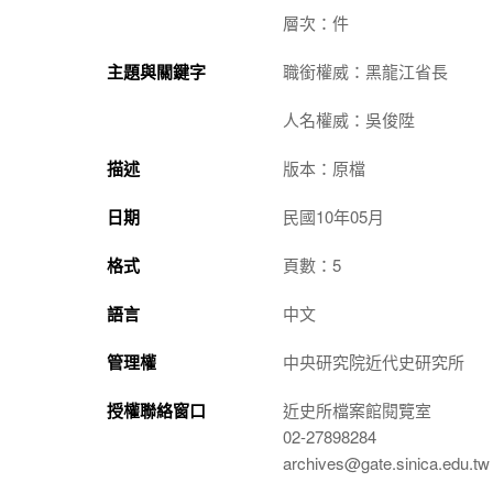
層次：件
主題與關鍵字
職銜權威：黑龍江省長
人名權威：吳俊陞
描述
版本：原檔
日期
民國10年05月
格式
頁數：5
語言
中文
管理權
中央研究院近代史研究所
授權聯絡窗口
近史所檔案館閱覽室
02-27898284
archives@gate.sinica.edu.tw