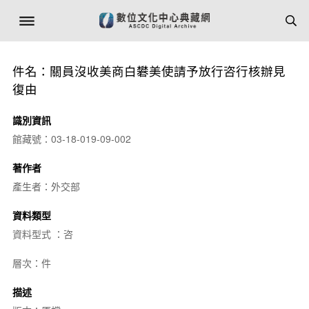
件名：關員沒收美商白礬美使請予放行咨行核辦見
復由
識別資訊
館藏號：03-18-019-09-002
著作者
產生者：外交部
資料類型
資料型式 ：咨
層次：件
描述