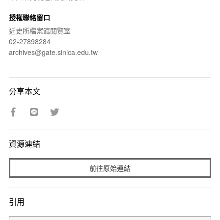
授權聯絡窗口
近史所檔案館閱覽室
02-27898284
archives@gate.sinica.edu.tw
分享本文
資源連結
前往原始連結
引用