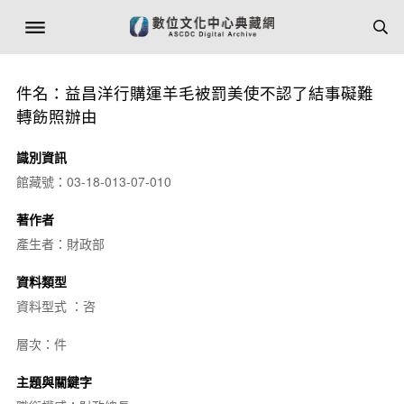
件名：益昌洋行購運羊毛被罰美使不認了結事礙難
轉飭照辦由
識別資訊
館藏號：03-18-013-07-010
著作者
產生者：財政部
資料類型
資料型式 ：咨
層次：件
主題與關鍵字