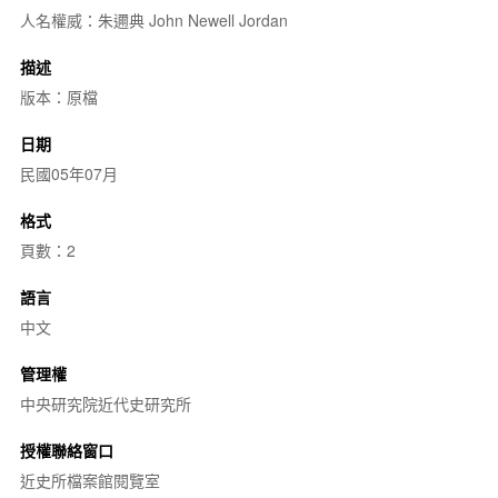
人名權威：朱邇典 John Newell Jordan
描述
版本：原檔
日期
民國05年07月
格式
頁數：2
語言
中文
管理權
中央研究院近代史研究所
授權聯絡窗口
近史所檔案館閱覽室