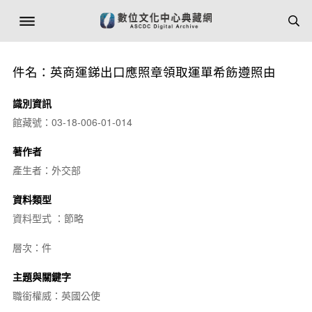
件名：英商運銻出口應照章領取運單希飭遵照由
識別資訊
館藏號：03-18-006-01-014
著作者
產生者：外交部
資料類型
資料型式 ：節略
層次：件
主題與關鍵字
職銜權威：英國公使