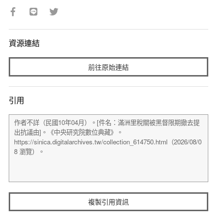
資源連結
前往原始連結
引用
複製引用資訊