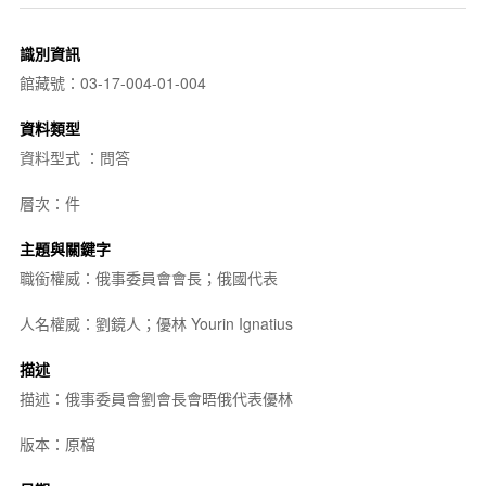
識別資訊
館藏號：03-17-004-01-004
資料類型
資料型式 ：問答
層次：件
主題與關鍵字
職銜權威：俄事委員會會長；俄國代表
人名權威：劉鏡人；優林 Yourin Ignatius
描述
描述：俄事委員會劉會長會晤俄代表優林
版本：原檔