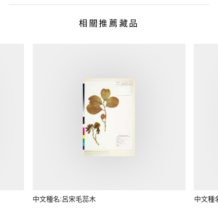
相關推薦藏品
中文種名:呂宋毛蕊木
中文種