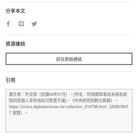
分享本文
資源連結
前往原始連結
引用