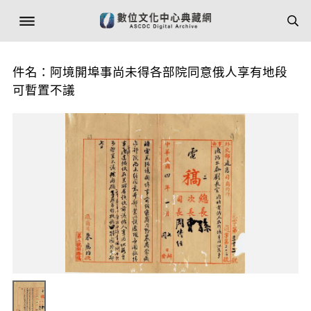
件名：阿境開埠事尚未得各部院同意俄人享有地段
可暫置不議