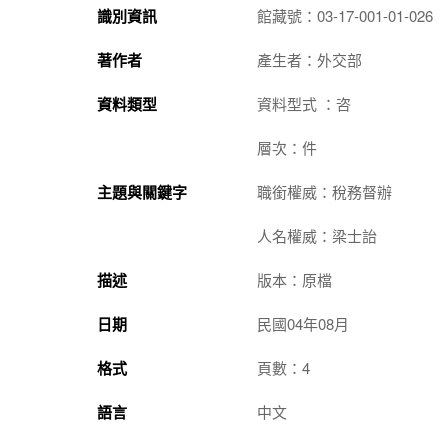
識別資訊
館藏號：03-17-001-01-026
著作者
產生者：外交部
資料類型
資料型式 ：咨
層次：件
主題與關鍵字
職銜權威：稅務督辦
人名權威：梁士詒
描述
版本：原檔
日期
民國04年08月
格式
頁數：4
語言
中文