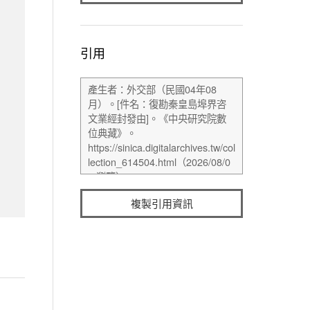
引用
複製引用資訊