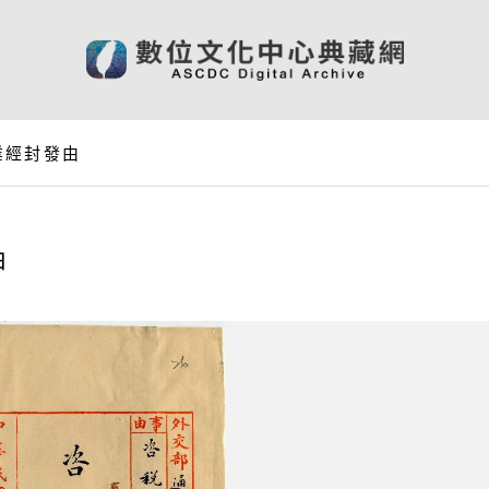
業經封發由
由