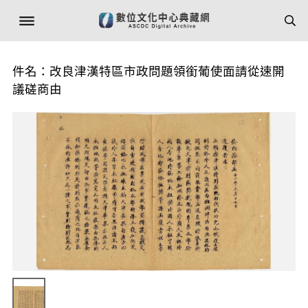
件名：改良津漢特區市政問題領銜葡使面請從速開
議磋商由