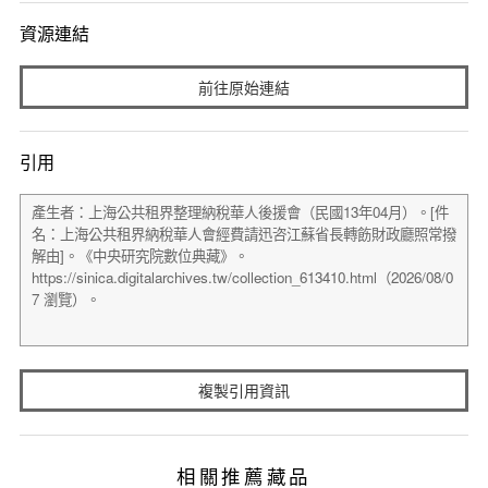
資源連結
前往原始連結
引用
複製引用資訊
相關推薦藏品