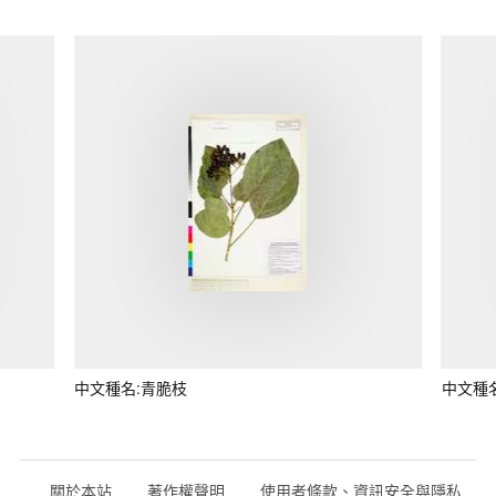
中文種名:青脆枝
中文種
關於本站
著作權聲明
使用者條款、資訊安全與隱私