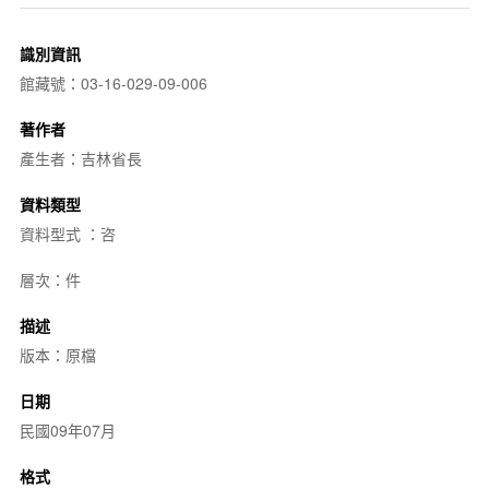
識別資訊
館藏號：03-16-029-09-006
著作者
產生者：吉林省長
資料類型
資料型式 ：咨
層次：件
描述
版本：原檔
日期
民國09年07月
格式