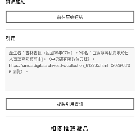
資源連結
前往原始連結
引用
複製引用資訊
相關推薦藏品