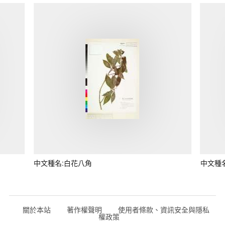
中文種名:白花八角
中文種
關於本站
著作權聲明
使用者條款、資訊安全與隱私
權政策