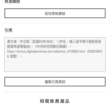
資源連結
前往原始連結
引用
複製引用資訊
相關推薦藏品