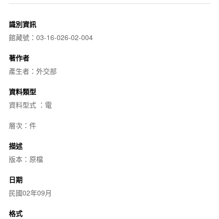
識別資訊
館藏號：03-16-026-02-004
著作者
產生者：外交部
資料類型
資料型式 ：電
層次：件
描述
版本：原檔
日期
民國02年09月
格式