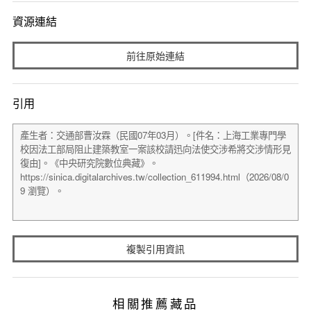
資源連結
前往原始連結
引用
複製引用資訊
相關推薦藏品