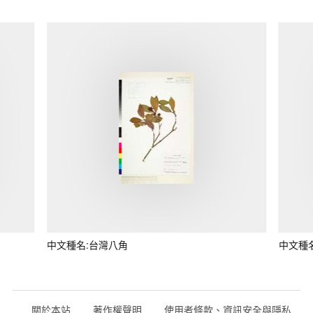
中文種名:台灣八角
中文種
關於本站
著作權聲明
使用者條款、資訊安全與隱私