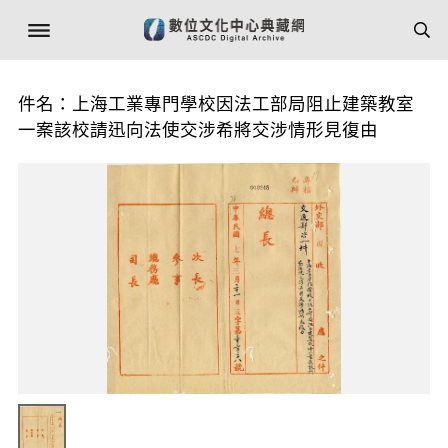
件名：上海工業專門學校因法工部局阻止建築教室
一案該校請迅向法使交涉希將交涉情形見復由