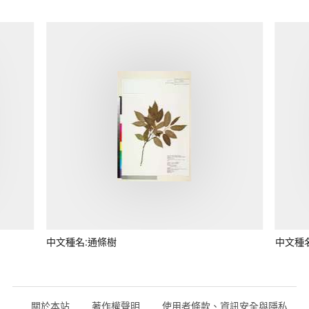
中文種名:通條樹
中文種
關於本站
著作權聲明
使用者條款、資訊安全與隱私