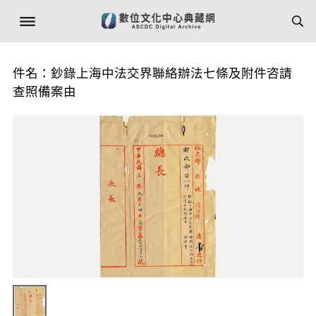
件名：鈔錄上海中法交界聯絡辦法七條及附件咨請
查照備案由