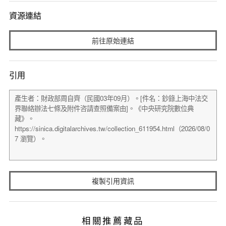
資源連結
前往原始連結
引用
複製引用資訊
相關推薦藏品