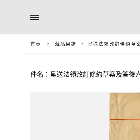
首頁
藏品目錄
呈送法領改訂條約草
件名：呈送法領改訂條約草案及答復