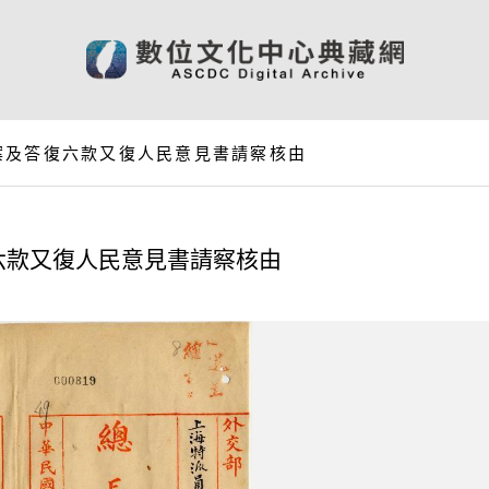
案及答復六款又復人民意見書請察核由
六款又復人民意見書請察核由