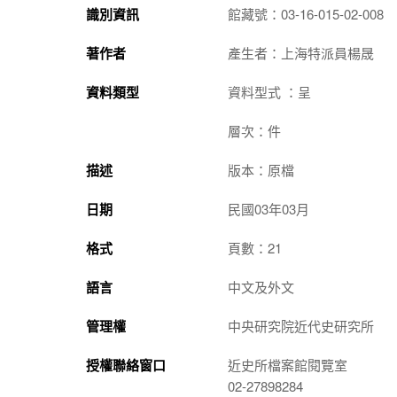
識別資訊
館藏號：03-16-015-02-008
著作者
產生者：上海特派員楊晟
資料類型
資料型式 ：呈
層次：件
描述
版本：原檔
日期
民國03年03月
格式
頁數：21
語言
中文及外文
管理權
中央研究院近代史研究所
授權聯絡窗口
近史所檔案館閱覽室
02-27898284