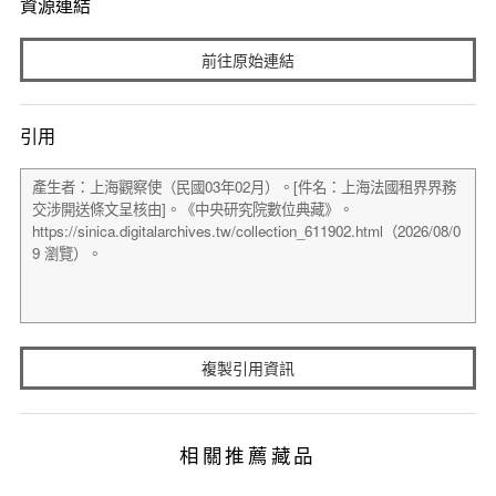
資源連結
前往原始連結
引用
複製引用資訊
相關推薦藏品