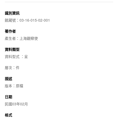
識別資訊
館藏號：03-16-015-02-001
著作者
產生者：上海觀察使
資料類型
資料型式 ：呈
層次：件
描述
版本：原檔
日期
民國03年02月
格式