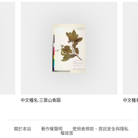
中文種名:三葉山香圓
中文種
關於本站
著作權聲明
使用者條款、資訊安全與隱私
權政策