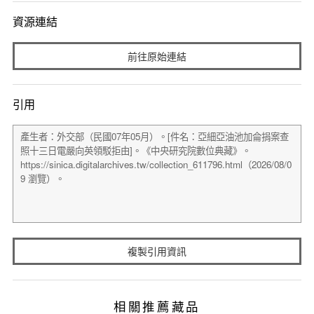
資源連結
前往原始連結
引用
複製引用資訊
相關推薦藏品