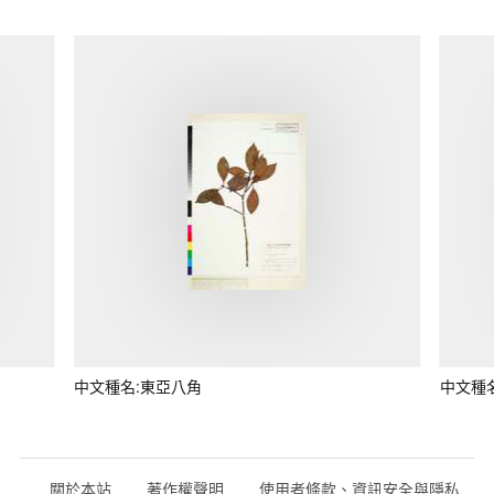
中文種名:東亞八角
中文種
關於本站
著作權聲明
使用者條款、資訊安全與隱私