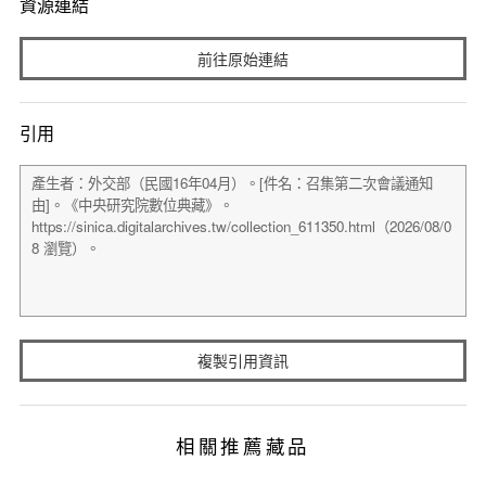
資源連結
前往原始連結
引用
複製引用資訊
相關推薦藏品