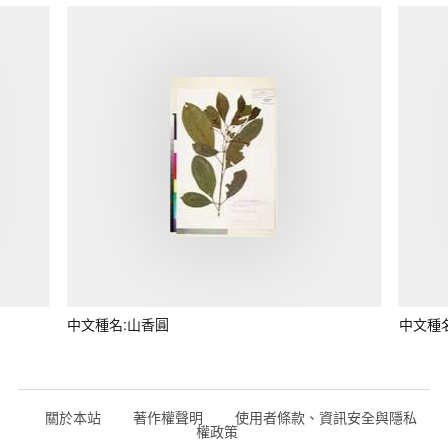
中文種名:山香圓
中文種
關於本站
著作權聲明
使用者條款、資訊安全與隱私
權政策