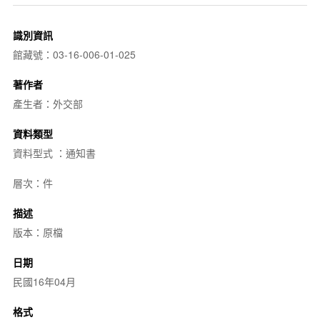
識別資訊
館藏號：03-16-006-01-025
著作者
產生者：外交部
資料類型
資料型式 ：通知書
層次：件
描述
版本：原檔
日期
民國16年04月
格式