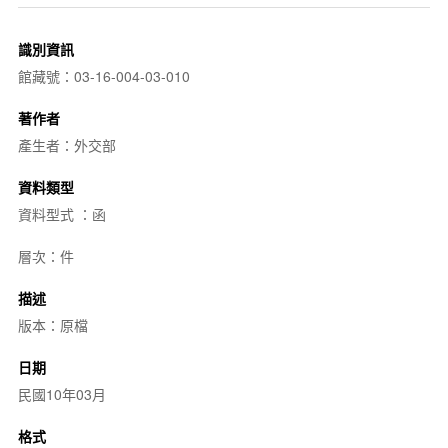
識別資訊
館藏號：03-16-004-03-010
著作者
產生者：外交部
資料類型
資料型式 ：函
層次：件
描述
版本：原檔
日期
民國10年03月
格式