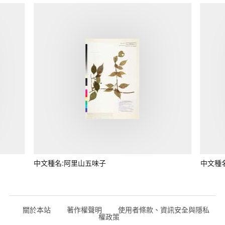
中文種名:阿里山五味子
中文種
關於本站
著作權聲明
使用者條款、資訊安全與隱私
權政策