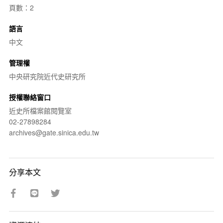
頁數：2
語言
中文
管理權
中央研究院近代史研究所
授權聯絡窗口
近史所檔案館閱覽室
02-27898284
archives@gate.sinica.edu.tw
分享本文