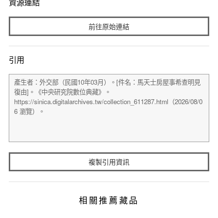
資源連結
前往原始連結
引用
複製引用資訊
相關推薦藏品