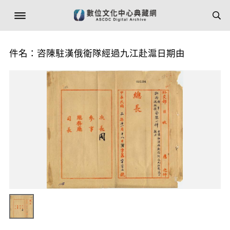
件名：咨陳駐漢俄衛隊經過九江赴滬日期由