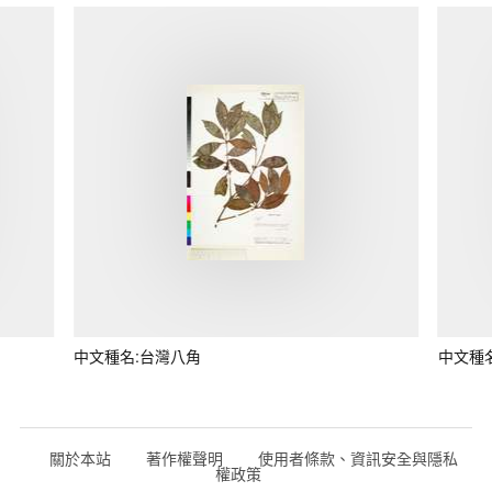
中文種名:台灣八角
中文種
關於本站
著作權聲明
使用者條款、資訊安全與隱私
權政策