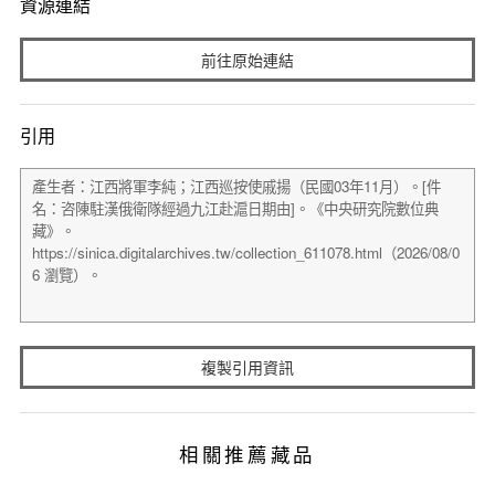
資源連結
前往原始連結
引用
複製引用資訊
相關推薦藏品