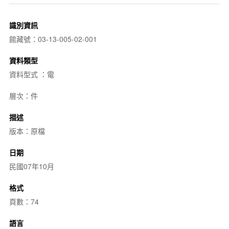
識別資訊
館藏號：03-13-005-02-001
資料類型
資料型式 ：電
層次：件
描述
版本：原檔
日期
民國07年10月
格式
頁數：74
語言