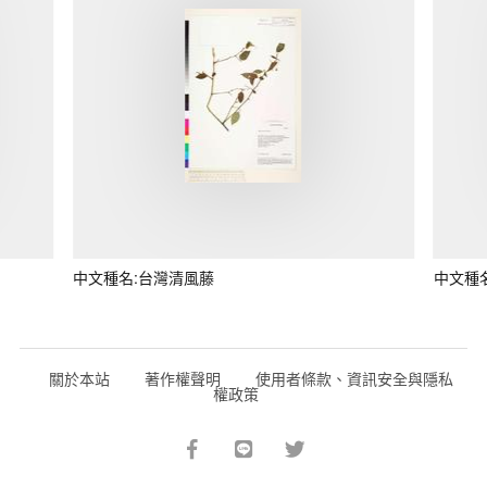
中文種名:台灣清風藤
中文種
關於本站
著作權聲明
使用者條款、資訊安全與隱私
權政策