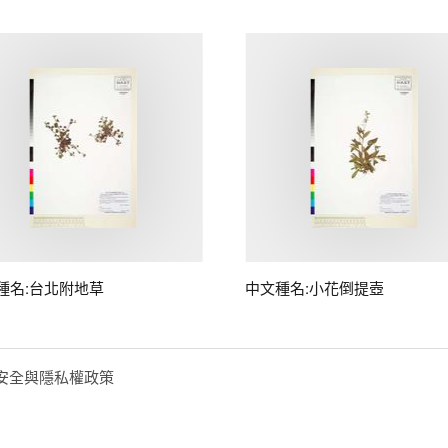
種名:台北附地草
中文種名:小花倒提壺
安全與隱私權政策