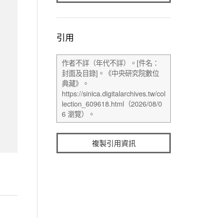
引用
複製引用資訊