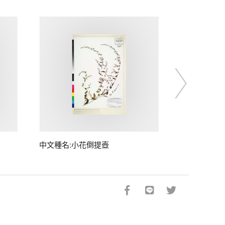
中文種名:小花倒提壺