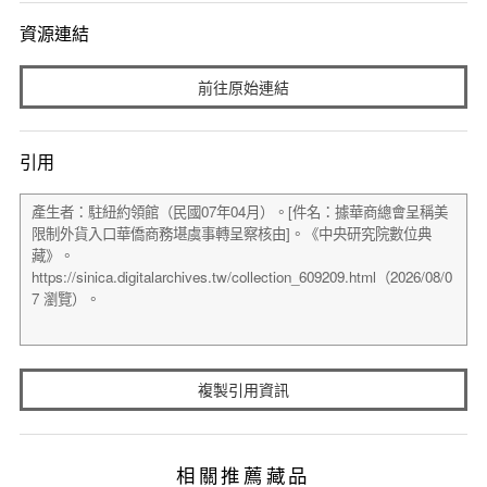
資源連結
前往原始連結
引用
複製引用資訊
相關推薦藏品