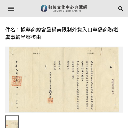
件名：據華商總會呈稱美限制外貨入口華僑商務堪
虞事轉呈察核由