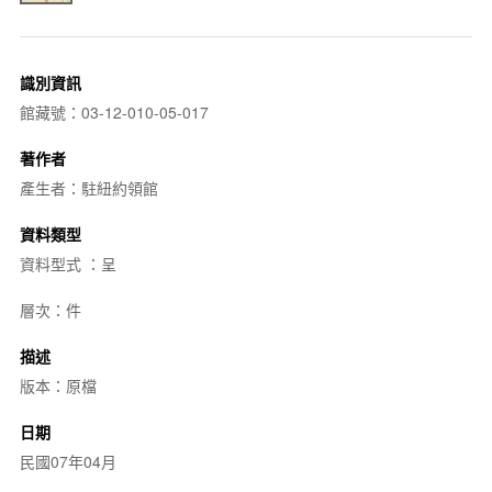
識別資訊
館藏號：03-12-010-05-017
著作者
產生者：駐紐約領館
資料類型
資料型式 ：呈
層次：件
描述
版本：原檔
日期
民國07年04月