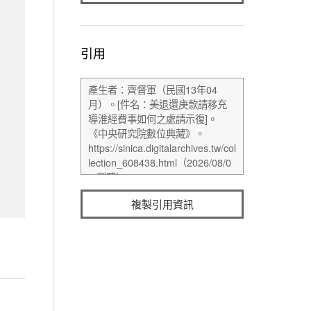
引用
複製引用資訊