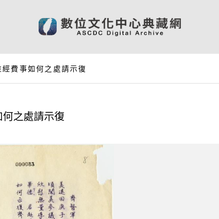
淮經費事如何之處請示復
如何之處請示復