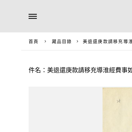
首頁
藏品目錄
美退還庚款請移充導
件名：美退還庚款請移充導淮經費事