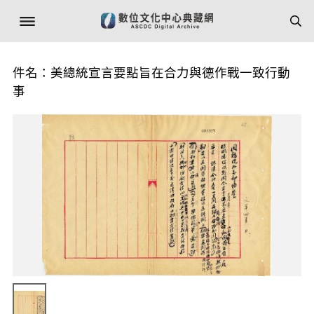
件名：美總統宣言要點旨在合力與德作戰一致行動
事