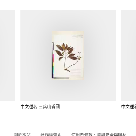
中文種名:三葉山香圓
中文種
關於本站
著作權聲明
使用者條款、資訊安全與隱私