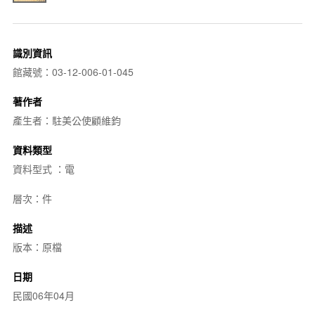
識別資訊
館藏號：03-12-006-01-045
著作者
產生者：駐美公使顧維鈞
資料類型
資料型式 ：電
層次：件
描述
版本：原檔
日期
民國06年04月