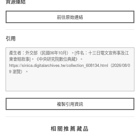
資源連結
前往原始連結
引用
複製引用資訊
相關推薦藏品