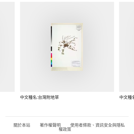
中文種名:台灣附地草
中文種
關於本站
著作權聲明
使用者條款、資訊安全與隱私
權政策