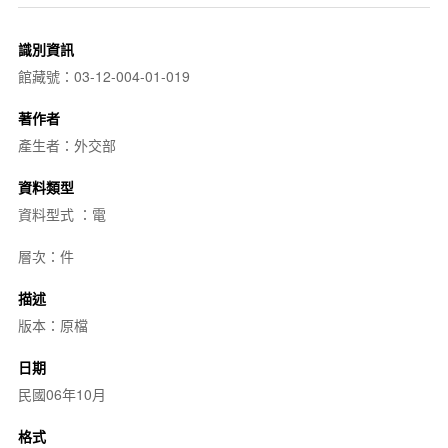
識別資訊
館藏號：03-12-004-01-019
著作者
產生者：外交部
資料類型
資料型式 ：電
層次：件
描述
版本：原檔
日期
民國06年10月
格式