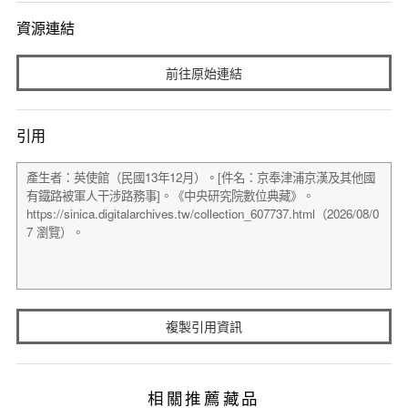
資源連結
前往原始連結
引用
複製引用資訊
相關推薦藏品