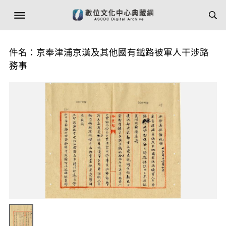
件名：京奉津浦京漢及其他國有鐵路被軍人干涉路
務事