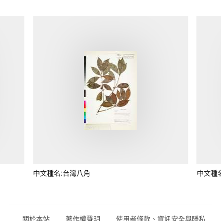
中文種名:台灣八角
中文種
關於本站
著作權聲明
使用者條款、資訊安全與隱私