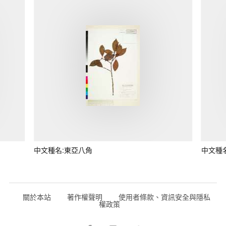
中文種名:東亞八角
中文種
關於本站
著作權聲明
使用者條款、資訊安全與隱私
權政策