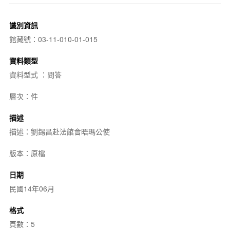
識別資訊
館藏號：03-11-010-01-015
資料類型
資料型式 ：問答
層次：件
描述
描述：劉錫昌赴法館會晤瑪公使
版本：原檔
日期
民國14年06月
格式
頁數：5