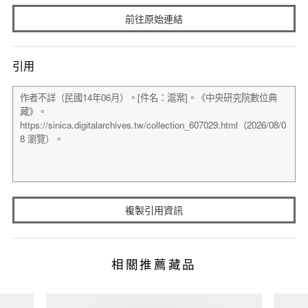
前往原始連結
引用
複製引用資訊
相關推薦藏品