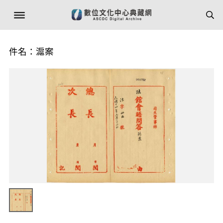
件名：滬案