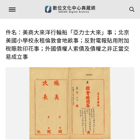
件名：美商大來洋行輪船「亞力士大來」事；北京
美國小學校永租倫敦會地畝事；反對電報貼用附加
稅賑款印花事；外國債權人索債及債權之非正當交
易成立事