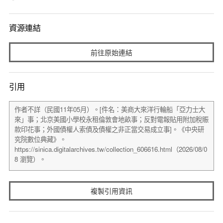
資源連結
前往原始連結
引用
複製引用資訊