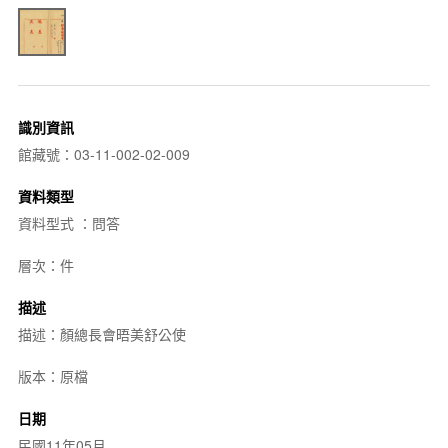
識別資訊
館藏號：03-11-002-02-009
資料類型
資料型式 ：問答
層次：件
描述
描述：顏總長會晤美舒公使
版本：原檔
日期
民國11年05月