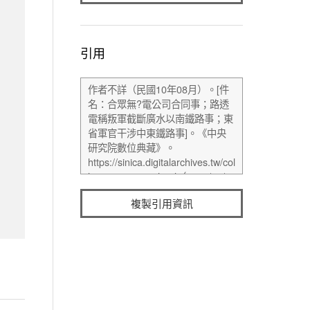
引用
複製引用資訊