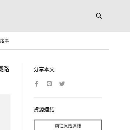
路事
鐵路
分享本文
資源連結
前往原始連結