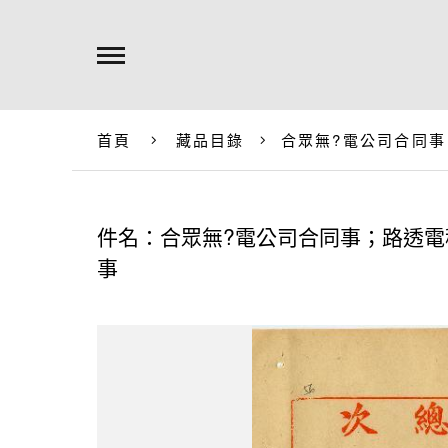
首頁
藏品目錄
合眾無?電公司合同
件名：合眾無?電公司合同事；路透
事