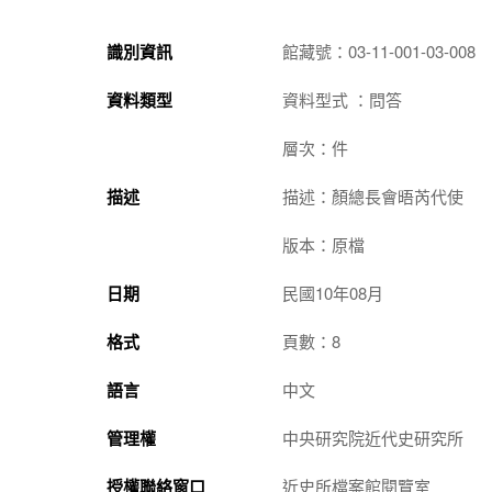
識別資訊
館藏號：03-11-001-03-008
資料類型
資料型式 ：問答
層次：件
描述
描述：顏總長會晤芮代使
版本：原檔
日期
民國10年08月
格式
頁數：8
語言
中文
管理權
中央研究院近代史研究所
授權聯絡窗口
近史所檔案館閱覽室