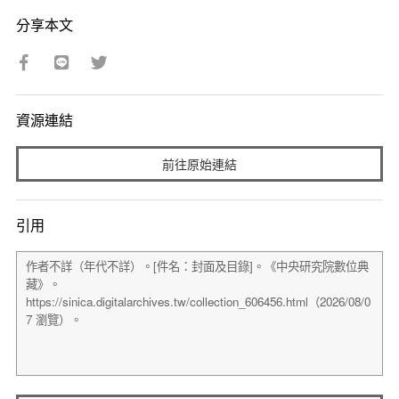
分享本文
資源連結
前往原始連結
引用